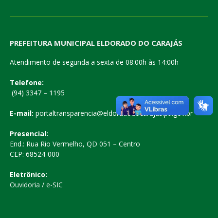
PREFEITURA MUNICIPAL ELDORADO DO CARAJÁS
Atendimento de segunda a sexta de 08:00h às 14:00h
Telefone:
(94) 3347 – 1195
E-mail:
portaltransparencia@eldoradodocarajas.pa.gov.br
Presencial:
End.: Rua Rio Vermelho, QD 051 – Centro
CEP: 68524-000
Eletrônico:
Ouvidoria
/
e-SIC