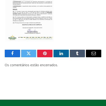
Facebook
Twitter
Pinterest
LinkedIn
Tumblr
E-
mail
Os comentários estão encerrados.