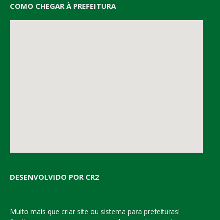
COMO CHEGAR À PREFEITURA
DESENVOLVIDO POR CR2
Muito mais que
criar site
ou
sistema para prefeituras
!