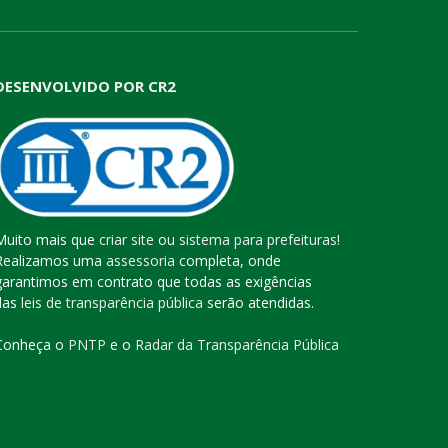
DESENVOLVIDO POR CR2
Muito mais que
criar site
ou
sistema para prefeituras
!
Realizamos uma
assessoria
completa, onde
garantimos em contrato que todas as exigências
das
leis de transparência pública
serão atendidas.
Conheça o
PNTP
e o
Radar da Transparência Pública