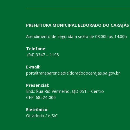
PREFEITURA MUNICIPAL ELDORADO DO CARAJÁS
Atendimento de segunda a sexta de 08:00h às 14:00h
Telefone:
(94) 3347 – 1195
E-mail:
portaltransparencia@eldoradodocarajas.pa.gov.br
Presencial:
End.: Rua Rio Vermelho, QD 051 – Centro
CEP: 68524-000
Eletrônico:
Ouvidoria
/
e-SIC