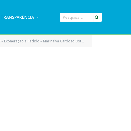
TRANSPARÊNCIA
 – Exoneração a Pedido – Marinalva Cardoso Botelho