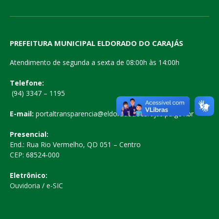
PREFEITURA MUNICIPAL ELDORADO DO CARAJÁS
Atendimento de segunda a sexta de 08:00h às 14:00h
Telefone:
(94) 3347 – 1195
E-mail:
portaltransparencia@eldoradodocarajas.pa.gov.br
Presencial:
End.: Rua Rio Vermelho, QD 051 – Centro
CEP: 68524-000
Eletrônico:
Ouvidoria
/
e-SIC