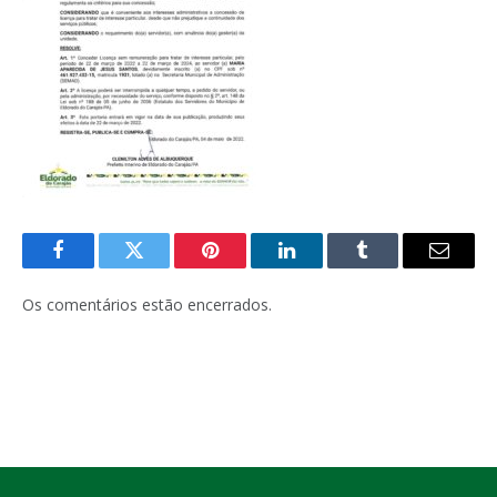
Facebook
Twitter
Pinterest
LinkedIn
Tumblr
E-
mail
Os comentários estão encerrados.