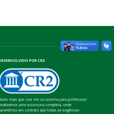
DESENVOLVIDO POR CR2
Muito mais que
criar site
ou
sistema para prefeituras
!
Realizamos uma
assessoria
completa, onde
garantimos em contrato que todas as exigências