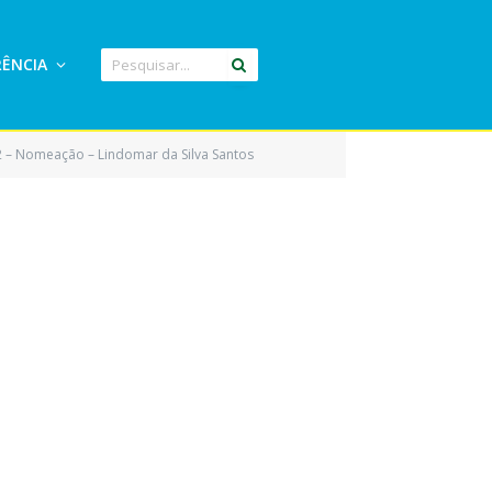
ÊNCIA
2 – Nomeação – Lindomar da Silva Santos