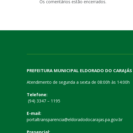
Os comentários estão encerrados.
PREFEITURA MUNICIPAL ELDORADO DO CARAJÁS
Atendimento de segunda a sexta de 08:00h às 14:00h
Telefone:
(94) 3347 – 1195
E-mail:
portaltransparencia@eldoradodocarajas.pa.gov.br
Presencial: