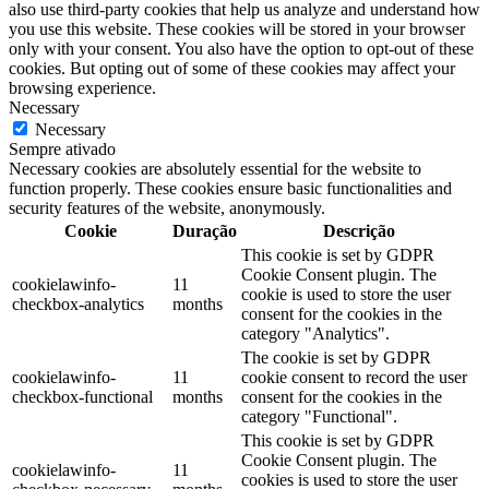
also use third-party cookies that help us analyze and understand how
you use this website. These cookies will be stored in your browser
only with your consent. You also have the option to opt-out of these
cookies. But opting out of some of these cookies may affect your
browsing experience.
Necessary
Necessary
Sempre ativado
Necessary cookies are absolutely essential for the website to
function properly. These cookies ensure basic functionalities and
security features of the website, anonymously.
Cookie
Duração
Descrição
This cookie is set by GDPR
Cookie Consent plugin. The
cookielawinfo-
11
cookie is used to store the user
checkbox-analytics
months
consent for the cookies in the
category "Analytics".
The cookie is set by GDPR
cookielawinfo-
11
cookie consent to record the user
checkbox-functional
months
consent for the cookies in the
category "Functional".
This cookie is set by GDPR
Cookie Consent plugin. The
cookielawinfo-
11
cookies is used to store the user