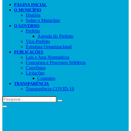
PÁGINA INICIAL
O MUNICÍPIO
História
Sobre o Município
O GOVERNO
Prefeito
Agenda do Prefeito
Vice-Prefeito
Estrutura Organizacional
PUBLICAÇÕES
Leis e Atos Normativos
Concursos e Processos Seletivos
Convênios
Licitações
Contratos
TRANSPARÊNCIA
Transparência COVID-19