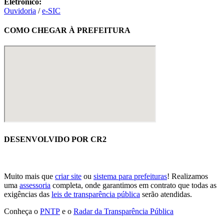
Eletrônico:
Ouvidoria
/
e-SIC
COMO CHEGAR À PREFEITURA
DESENVOLVIDO POR CR2
Muito mais que
criar site
ou
sistema para prefeituras
! Realizamos
uma
assessoria
completa, onde garantimos em contrato que todas as
exigências das
leis de transparência pública
serão atendidas.
Conheça o
PNTP
e o
Radar da Transparência Pública