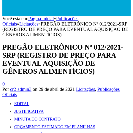
Você está em:
Página Inicial
»
Publicações
Oficiais
»
Licitações
»
PREGÃO ELETRÔNICO Nº 012/2021-SRP
(REGISTRO DE PREÇO PARA EVENTUAL AQUISIÇÃO DE
GÊNEROS ALIMENTÍCIOS)
PREGÃO ELETRÔNICO Nº 012/2021-
SRP (REGISTRO DE PREÇO PARA
EVENTUAL AQUISIÇÃO DE
GÊNEROS ALIMENTÍCIOS)
0
Por
cr2-admin3
on
29 de abril de 2021
Licitações
,
Publicações
Oficiais
EDITAL
JUSTIFICATIVA
MINUTA DO CONTRATO
ORÇAMENTO ESTIMADO EM PLANILHAS