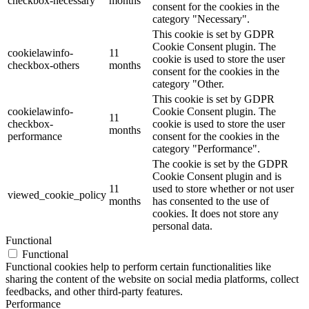
checkbox-necessary
months
consent for the cookies in the
category "Necessary".
This cookie is set by GDPR
Cookie Consent plugin. The
cookielawinfo-
11
cookie is used to store the user
checkbox-others
months
consent for the cookies in the
category "Other.
This cookie is set by GDPR
cookielawinfo-
Cookie Consent plugin. The
11
checkbox-
cookie is used to store the user
months
performance
consent for the cookies in the
category "Performance".
The cookie is set by the GDPR
Cookie Consent plugin and is
11
used to store whether or not user
viewed_cookie_policy
months
has consented to the use of
cookies. It does not store any
personal data.
Functional
Functional
Functional cookies help to perform certain functionalities like
sharing the content of the website on social media platforms, collect
feedbacks, and other third-party features.
Performance