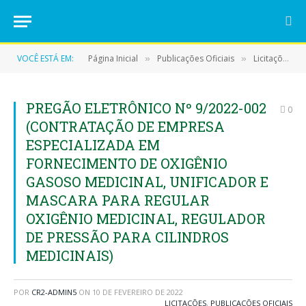
VOCÊ ESTÁ EM:
Página Inicial
Publicações Oficiais
Licitações
»
»
»
PREGÃO ELETRÔNICO Nº 9/2022-002
0
(CONTRATAÇÃO DE EMPRESA
ESPECIALIZADA EM
FORNECIMENTO DE OXIGÊNIO
GASOSO MEDICINAL, UNIFICADOR E
MASCARA PARA REGULAR
OXIGÊNIO MEDICINAL, REGULADOR
DE PRESSÃO PARA CILINDROS
MEDICINAIS)
POR
CR2-ADMIN5
ON
10 DE FEVEREIRO DE 2022
LICITAÇÕES
,
PUBLICAÇÕES OFICIAIS