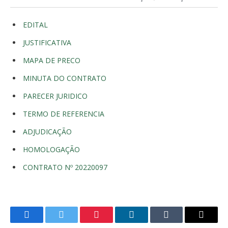
EDITAL
JUSTIFICATIVA
MAPA DE PRECO
MINUTA DO CONTRATO
PARECER JURIDICO
TERMO DE REFERENCIA
ADJUDICAÇÃO
HOMOLOGAÇÃO
CONTRATO Nº 20220097
Facebook
Twitter
Pinterest
LinkedIn
Tumblr
E-