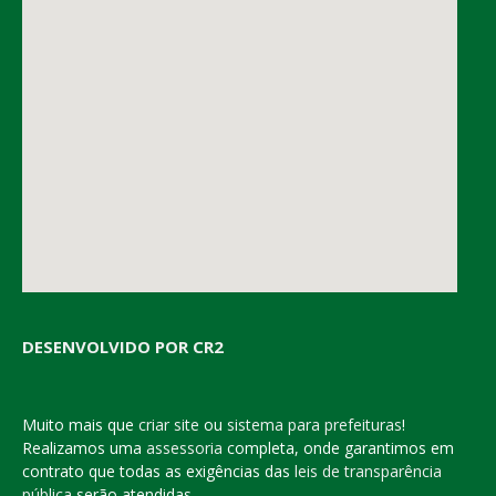
DESENVOLVIDO POR CR2
Muito mais que
criar site
ou
sistema para prefeituras
!
Realizamos uma
assessoria
completa, onde garantimos em
contrato que todas as exigências das
leis de transparência
pública
serão atendidas.