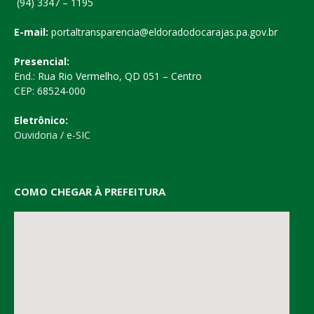
(94) 3347 – 1195
E-mail:
portaltransparencia@eldoradodocarajas.pa.gov.br
Presencial:
End.: Rua Rio Vermelho, QD 051 – Centro
CEP: 68524-000
Eletrônico:
Ouvidoria
/
e-SIC
COMO CHEGAR À PREFEITURA