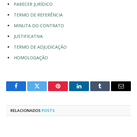
PARECER JURÍDICO
TERMO DE REFERÊNCIA
MINUTA DO CONTRATO
JUSTIFICATIVA
TERMO DE ADJUDICAÇÃO
HOMOLOGAÇÃO
Facebook
Twitter
Pinterest
LinkedIn
Tumblr
E-
mail
RELACIONADOS
POSTS