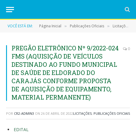
VOCÊ ESTÁ EM:
Página Inicial
Publicações Oficiais
Licitações
»
»
»
PREGÃO ELETRÔNICO Nº 9/2022-024
0
FMS (AQUISIÇÃO DE VEÍCULOS
DESTINADO AO FUNDO MUNICIPAL
DE SAÚDE DE ELDORADO DO
CARAJÁS CONFORME PROPOSTA
DE AQUISIÇÃO DE EQUIPAMENTO,
MATERIAL PERMANENTE)
POR
CR2-ADMIN3
ON
26 DE ABRIL DE 2022
LICITAÇÕES
,
PUBLICAÇÕES OFICIAIS
EDITAL