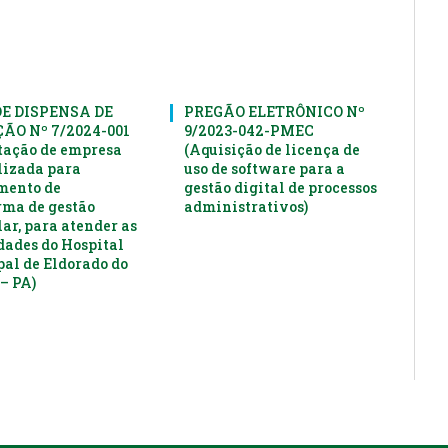
DE DISPENSA DE
PREGÃO ELETRÔNICO Nº
ÃO Nº 7/2024-001
9/2023-042-PMEC
tação de empresa
(Aquisição de licença de
lizada para
uso de software para a
mento de
gestão digital de processos
rma de gestão
administrativos)
ar, para atender as
dades do Hospital
al de Eldorado do
– PA)