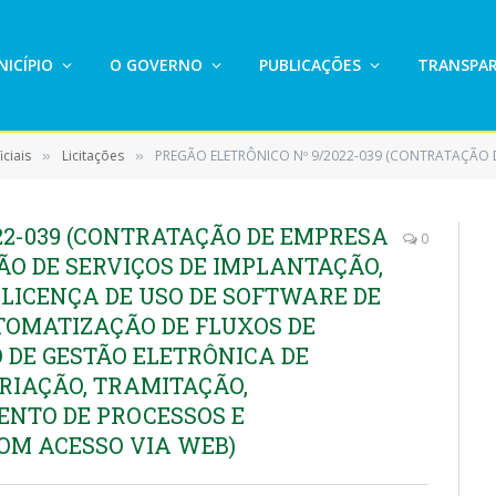
ICÍPIO
O GOVERNO
PUBLICAÇÕES
TRANSPAR
ciais
Licitações
PREGÃO ELETRÔNICO Nº 9/2022-039 (CONTRATAÇÃO DE EMPRESA ESPECIALIZADA NA PRESTAÇÃO DE SERVIÇOS DE IMPLANTAÇÃO, MANUTENÇÃO E SUPORTE DE LICENÇA DE USO DE SOFTWARE DE GESTÃO PÚBLICA PARA A AUTOMATIZAÇÃO DE 
»
»
22-039 (CONTRATAÇÃO DE EMPRESA
0
ÃO DE SERVIÇOS DE IMPLANTAÇÃO,
LICENÇA DE USO DE SOFTWARE DE
TOMATIZAÇÃO DE FLUXOS DE
DE GESTÃO ELETRÔNICA DE
RIAÇÃO, TRAMITAÇÃO,
NTO DE PROCESSOS E
OM ACESSO VIA WEB)