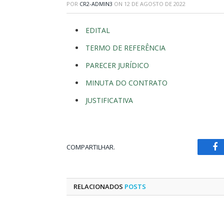
POR
CR2-ADMIN3
ON
12 DE AGOSTO DE 2022
EDITAL
TERMO DE REFERÊNCIA
PARECER JURÍDICO
MINUTA DO CONTRATO
JUSTIFICATIVA
COMPARTILHAR.
Fa
RELACIONADOS
POSTS