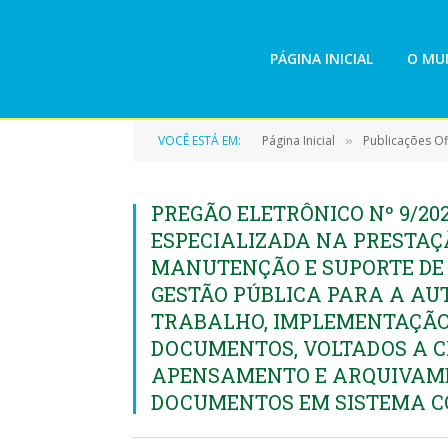
PÁGINA INICIAL
O MUN
VOCÊ ESTÁ EM:
Página Inicial
Publicações Ofi
»
PREGÃO ELETRÔNICO Nº 9/20
ESPECIALIZADA NA PRESTAÇ
MANUTENÇÃO E SUPORTE DE 
GESTÃO PÚBLICA PARA A AU
TRABALHO, IMPLEMENTAÇÃO 
DOCUMENTOS, VOLTADOS A C
APENSAMENTO E ARQUIVAME
DOCUMENTOS EM SISTEMA C