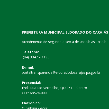
PREFEITURA MUNICIPAL ELDORADO DO CARAJÁS
Atendimento de segunda a sexta de 08:00h às 14:00h
Telefone:
(94) 3347 – 1195
E-mail:
portaltransparencia@eldoradodocarajas.pa.gov.br
Presencial:
End.: Rua Rio Vermelho, QD 051 – Centro
CEP: 68524-000
Eletrônico:
Ouvidoria
/
e-SIC