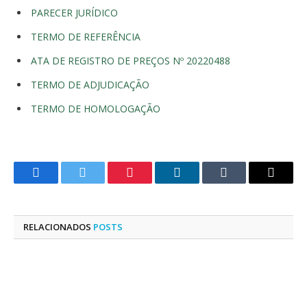
PARECER JURÍDICO
TERMO DE REFERÊNCIA
ATA DE REGISTRO DE PREÇOS Nº 20220488
TERMO DE ADJUDICAÇÃO
TERMO DE HOMOLOGAÇÃO
Facebook
Twitter
Pinterest
LinkedIn
Tumblr
E-
mail
RELACIONADOS
POSTS