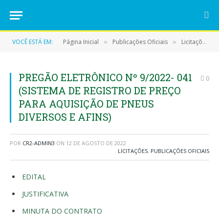
VOCÊ ESTÁ EM:
Página Inicial
Publicações Oficiais
Licitações
»
»
»
PREGÃO ELETRÔNICO Nº 9/2022- 041
0
(SISTEMA DE REGISTRO DE PREÇO
PARA AQUISIÇÃO DE PNEUS
DIVERSOS E AFINS)
POR
CR2-ADMIN3
ON
12 DE AGOSTO DE 2022
LICITAÇÕES
,
PUBLICAÇÕES OFICIAIS
EDITAL
JUSTIFICATIVA
MINUTA DO CONTRATO