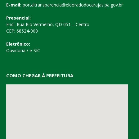
E-mail:
portaltransparencia@eldoradodocarajas.pa.gov.br
Presencial:
End.: Rua Rio Vermelho, QD 051 – Centro
CEP: 68524-000
Eletrônico:
Ouvidoria
/
e-SIC
COMO CHEGAR À PREFEITURA