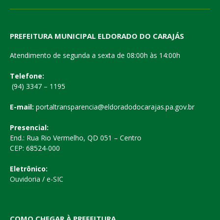
PREFEITURA MUNICIPAL ELDORADO DO CARAJÁS
Atendimento de segunda a sexta de 08:00h às 14:00h
Telefone:
(94) 3347 – 1195
E-mail:
portaltransparencia@eldoradodocarajas.pa.gov.br
Presencial:
End.: Rua Rio Vermelho, QD 051 – Centro
CEP: 68524-000
Eletrônico:
Ouvidoria
/
e-SIC
COMO CHEGAR À PREFEITURA