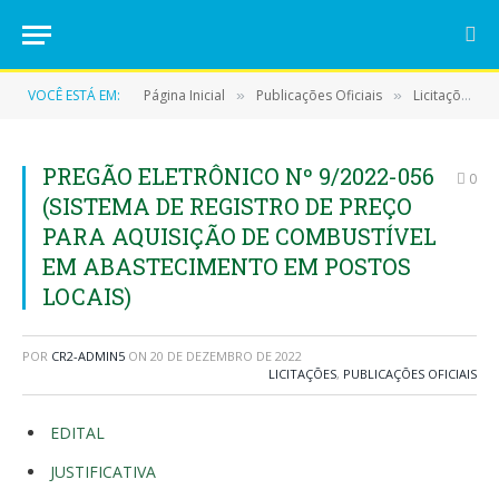
VOCÊ ESTÁ EM:
Página Inicial
Publicações Oficiais
Licitações
»
»
»
PREGÃO ELETRÔNICO Nº 9/2022-056
0
(SISTEMA DE REGISTRO DE PREÇO
PARA AQUISIÇÃO DE COMBUSTÍVEL
EM ABASTECIMENTO EM POSTOS
LOCAIS)
POR
CR2-ADMIN5
ON
20 DE DEZEMBRO DE 2022
LICITAÇÕES
,
PUBLICAÇÕES OFICIAIS
EDITAL
JUSTIFICATIVA