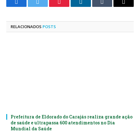
Facebook
Twitter
Pinterest
LinkedIn
Tumblr
E-
mail
RELACIONADOS
POSTS
Prefeitura de Eldorado do Carajás realiza grande ação
de saúde e ultrapassa 600 atendimentos no Dia
Mundial da Saúde