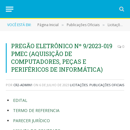
VOCÊ ESTÁ EM:
Página Inicial
Publicações Oficiais
Licitações
»
»
»
PREGÃO ELETRÔNICO Nº 9/2023-019
0
PMEC (AQUISIÇÃO DE
COMPUTADORES, PEÇAS E
PERIFÉRICOS DE INFORMÁTICA)
POR
CR2-ADMIN1
ON
6 DE JULHO DE 2023
LICITAÇÕES
,
PUBLICAÇÕES OFICIAIS
EDITAL
TERMO DE REFERENCIA
PARECER JURÍDICO