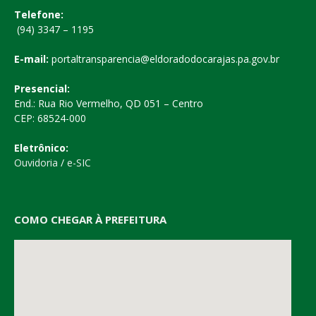
Telefone:
(94) 3347 – 1195
E-mail:
portaltransparencia@eldoradodocarajas.pa.gov.br
Presencial:
End.: Rua Rio Vermelho, QD 051 – Centro
CEP: 68524-000
Eletrônico:
Ouvidoria
/
e-SIC
COMO CHEGAR À PREFEITURA