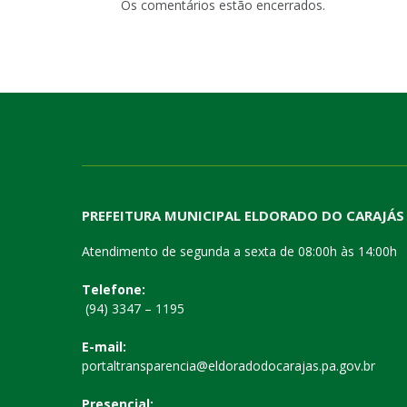
Os comentários estão encerrados.
PREFEITURA MUNICIPAL ELDORADO DO CARAJÁS
Atendimento de segunda a sexta de 08:00h às 14:00h
Telefone:
(94) 3347 – 1195
E-mail:
portaltransparencia@eldoradodocarajas.pa.gov.br
Presencial: