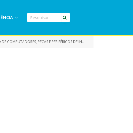
ÊNCIA
OMPUTADORES, PEÇAS E PERIFÉRICOS DE INFORMÁTICA)
CONTRATO_2
»