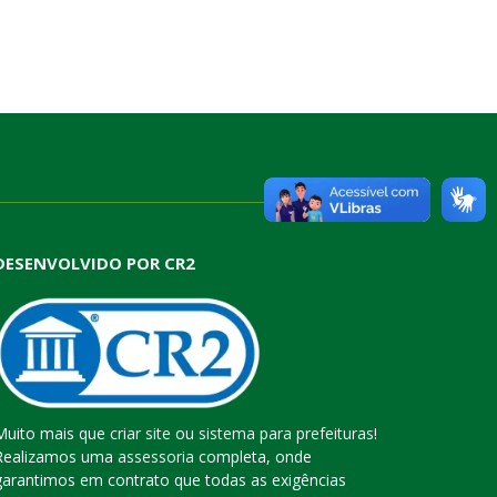
DESENVOLVIDO POR CR2
Muito mais que
criar site
ou
sistema para prefeituras
!
Realizamos uma
assessoria
completa, onde
garantimos em contrato que todas as exigências