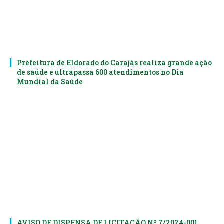
Prefeitura de Eldorado do Carajás realiza grande ação
de saúde e ultrapassa 600 atendimentos no Dia
Mundial da Saúde
AVISO DE DISPENSA DE LICITAÇÃO Nº 7/2024-001