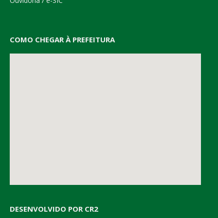
Ouvidoria
/
e-SIC
COMO CHEGAR À PREFEITURA
DESENVOLVIDO POR CR2