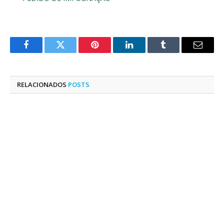
Facebook
Twitter
Pinterest
LinkedIn
Tumblr
E-
mail
RELACIONADOS
POSTS