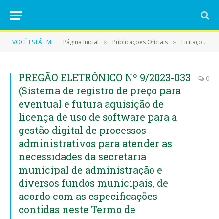
VOCÊ ESTÁ EM:
Página Inicial
Publicações Oficiais
Licitações
»
»
»
PREGÃO ELETRÔNICO Nº 9/2023-033
0
(Sistema de registro de preço para
eventual e futura aquisição de
licença de uso de software para a
gestão digital de processos
administrativos para atender as
necessidades da secretaria
municipal de administração e
diversos fundos municipais, de
acordo com as especificações
contidas neste Termo de