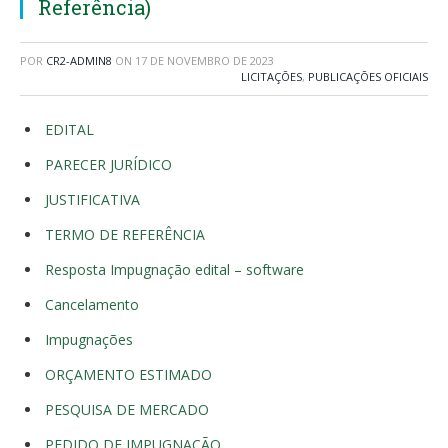
Referência)
POR
CR2-ADMIN8
ON
17 DE NOVEMBRO DE 2023
LICITAÇÕES
,
PUBLICAÇÕES OFICIAIS
EDITAL
PARECER JURÍDICO
JUSTIFICATIVA
TERMO DE REFERÊNCIA
Resposta Impugnação edital – software
Cancelamento
Impugnações
ORÇAMENTO ESTIMADO
PESQUISA DE MERCADO
PEDIDO DE IMPUGNAÇÃO