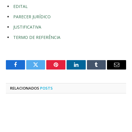
EDITAL
PARECER JURÍDICO
JUSTIFICATIVA
TERMO DE REFERÊNCIA
Facebook
Twitter
Pinterest
LinkedIn
Tumblr
E-
mail
RELACIONADOS
POSTS