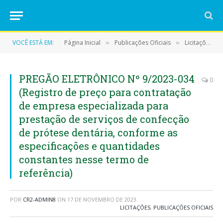
VOCÊ ESTÁ EM:
Página Inicial
Publicações Oficiais
Licitações
»
»
»
PREGÃO ELETRÔNICO Nº 9/2023-034
0
(Registro de preço para contratação
de empresa especializada para
prestação de serviços de confecção
de prótese dentária, conforme as
especificações e quantidades
constantes nesse termo de
referência)
POR
CR2-ADMIN8
ON
17 DE NOVEMBRO DE 2023
LICITAÇÕES
,
PUBLICAÇÕES OFICIAIS