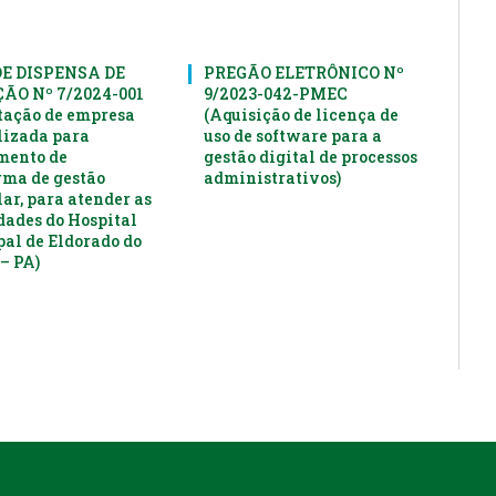
DE DISPENSA DE
PREGÃO ELETRÔNICO Nº
ÃO Nº 7/2024-001
9/2023-042-PMEC
tação de empresa
(Aquisição de licença de
lizada para
uso de software para a
mento de
gestão digital de processos
rma de gestão
administrativos)
ar, para atender as
dades do Hospital
al de Eldorado do
– PA)