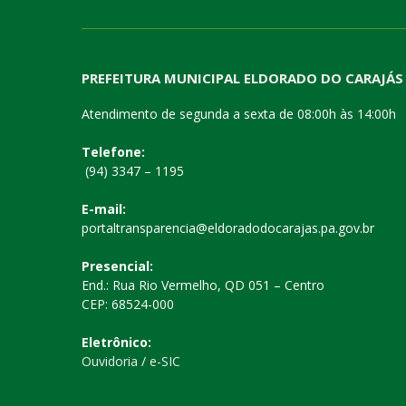
PREFEITURA MUNICIPAL ELDORADO DO CARAJÁS
Atendimento de segunda a sexta de 08:00h às 14:00h
Telefone:
(94) 3347 – 1195
E-mail:
portaltransparencia@eldoradodocarajas.pa.gov.br
Presencial:
End.: Rua Rio Vermelho, QD 051 – Centro
CEP: 68524-000
Eletrônico:
Ouvidoria
/
e-SIC