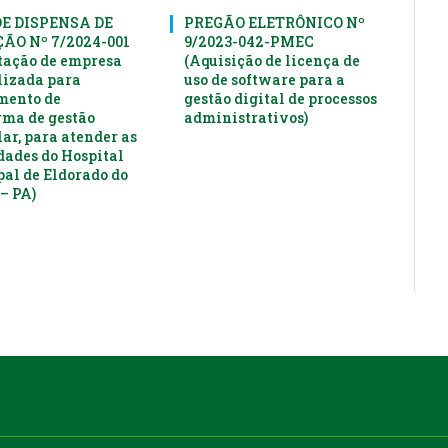
DE DISPENSA DE
PREGÃO ELETRÔNICO Nº
ÃO Nº 7/2024-001
9/2023-042-PMEC
tação de empresa
(Aquisição de licença de
lizada para
uso de software para a
mento de
gestão digital de processos
rma de gestão
administrativos)
ar, para atender as
dades do Hospital
al de Eldorado do
– PA)