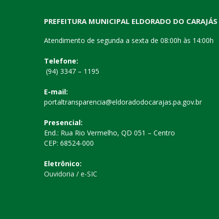
PREFEITURA MUNICIPAL ELDORADO DO CARAJÁS
Atendimento de segunda a sexta de 08:00h às 14:00h
Telefone:
(94) 3347 – 1195
E-mail:
portaltransparencia@eldoradodocarajas.pa.gov.br
Presencial:
End.: Rua Rio Vermelho, QD 051 – Centro
CEP: 68524-000
Eletrônico:
Ouvidoria
/
e-SIC