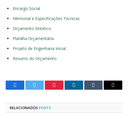
Encargo Social
Memorial e Especificações Técnicas
Orçamento Sintético
Planilha Orçamentária
Projeto de Engenharia Inicial
Resumo do Orçamento
Facebook
Twitter
Pinterest
LinkedIn
Tumblr
E-
mail
RELACIONADOS
POSTS