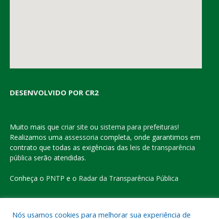
DESENVOLVIDO POR CR2
Muito mais que
criar site
ou
sistema para prefeituras
!
Realizamos uma
assessoria
completa, onde garantimos em
contrato que todas as exigências das
leis de transparência
pública
serão atendidas.
Conheça o
PNTP
e o
Radar da Transparência Pública
Nós usamos cookies para melhorar sua experiência de