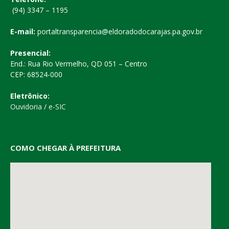
(94) 3347 – 1195
E-mail:
portaltransparencia@eldoradodocarajas.pa.gov.br
Presencial:
End.: Rua Rio Vermelho, QD 051 – Centro
CEP: 68524-000
Eletrônico:
Ouvidoria
/
e-SIC
COMO CHEGAR À PREFEITURA