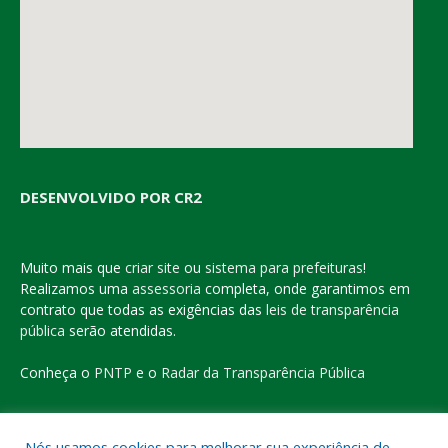
DESENVOLVIDO POR CR2
Muito mais que
criar site
ou
sistema para prefeituras
!
Realizamos uma
assessoria
completa, onde garantimos em
contrato que todas as exigências das
leis de transparência
pública
serão atendidas.
Conheça o
PNTP
e o
Radar da Transparência Pública
Nós usamos cookies para melhorar sua experiência de