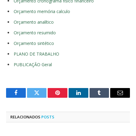
Orçamento cronograma físico financeiro
Orçamento memória calculo
Orçamento analítico
Orçamento resumido
Orçamento sintético
PLANO DE TRABALHO
PUBLICAÇÃO Geral
Facebook
Twitter
Pinterest
LinkedIn
Tumblr
E-
mail
RELACIONADOS
POSTS