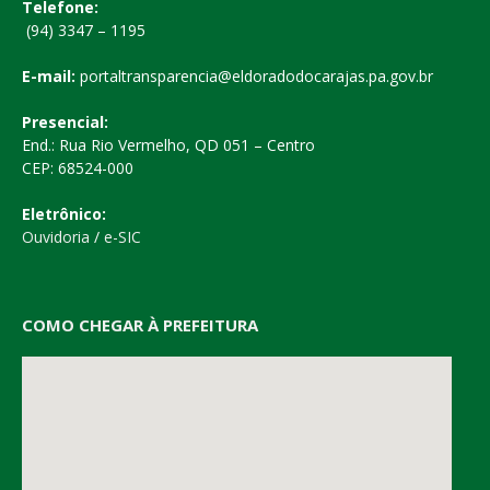
Telefone:
(94) 3347 – 1195
E-mail:
portaltransparencia@eldoradodocarajas.pa.gov.br
Presencial:
End.: Rua Rio Vermelho, QD 051 – Centro
CEP: 68524-000
Eletrônico:
Ouvidoria
/
e-SIC
COMO CHEGAR À PREFEITURA