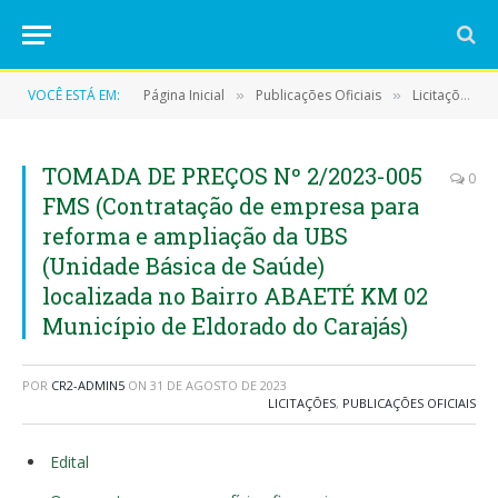
VOCÊ ESTÁ EM:
Página Inicial
Publicações Oficiais
Licitações
»
»
»
TOMADA DE PREÇOS Nº 2/2023-005
0
FMS (Contratação de empresa para
reforma e ampliação da UBS
(Unidade Básica de Saúde)
localizada no Bairro ABAETÉ KM 02
Município de Eldorado do Carajás)
POR
CR2-ADMIN5
ON
31 DE AGOSTO DE 2023
LICITAÇÕES
,
PUBLICAÇÕES OFICIAIS
Edital