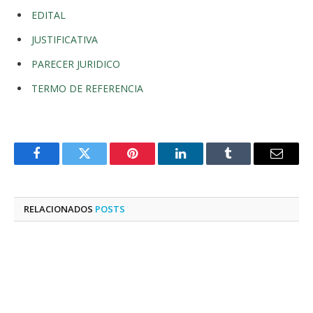
EDITAL
JUSTIFICATIVA
PARECER JURIDICO
TERMO DE REFERENCIA
Facebook
Twitter
Pinterest
LinkedIn
Tumblr
E-
mail
RELACIONADOS
POSTS