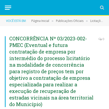
VOCÊ ESTÁ EM:
Página Inicial
Publicações Oficiais
Licitações
»
»
»
CONCORRÊNCIA Nº 03/2023-002-
0
PMEC (Eventual e futura
contratação de empresa por
intermédio do processo licitatório
na modalidade de concorrência
para registro de preços tem por
objetivo a contratação de empresa
especializada para realizar a
execução de recuperação de
estradas vicinais na área territorial
do Município)