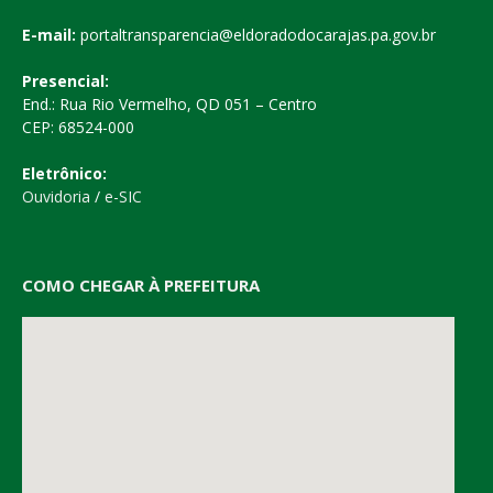
E-mail:
portaltransparencia@eldoradodocarajas.pa.gov.br
Presencial:
End.: Rua Rio Vermelho, QD 051 – Centro
CEP: 68524-000
Eletrônico:
Ouvidoria
/
e-SIC
COMO CHEGAR À PREFEITURA