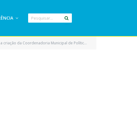
ÊNCIA
unicipal de Políticas Públicas para Mulheres e dá outras providências)