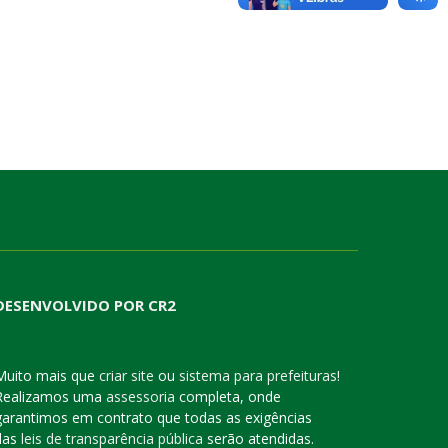
DESENVOLVIDO POR CR2
Muito mais que
criar site
ou
sistema para prefeituras
!
Realizamos uma
assessoria
completa, onde
garantimos em contrato que todas as exigências
das
leis de transparência pública
serão atendidas.