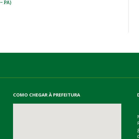
– PA)
COMO CHEGAR À PREFEITURA