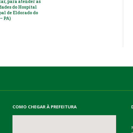
ar, para atender as
dades do Hospital
al de Eldorado do
– PA)
COMO CHEGAR À PREFEITURA