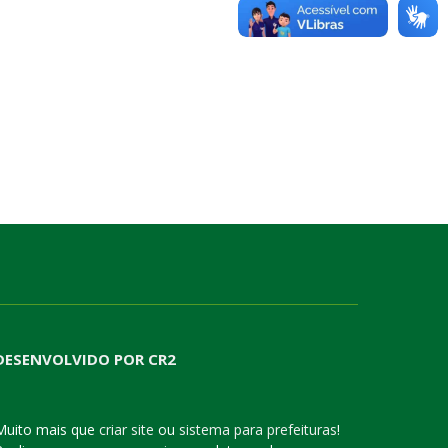
DESENVOLVIDO POR CR2
Muito mais que
criar site
ou
sistema para prefeituras
!