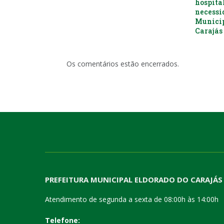
hospital
necessi
Municip
Carajás 
Os comentários estão encerrados.
PREFEITURA MUNICIPAL ELDORADO DO CARAJÁS
Atendimento de segunda a sexta de 08:00h às 14:00h
Telefone: