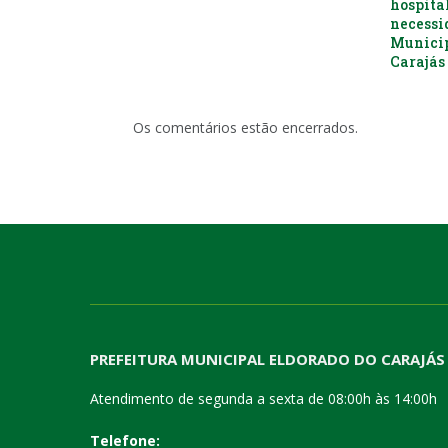
hospital
necessi
Municip
Carajás 
Os comentários estão encerrados.
PREFEITURA MUNICIPAL ELDORADO DO CARAJÁS
Atendimento de segunda a sexta de 08:00h às 14:00h
Telefone: