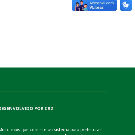
DESENVOLVIDO POR CR2
Muito mais que
criar site
ou
sistema para prefeituras
!