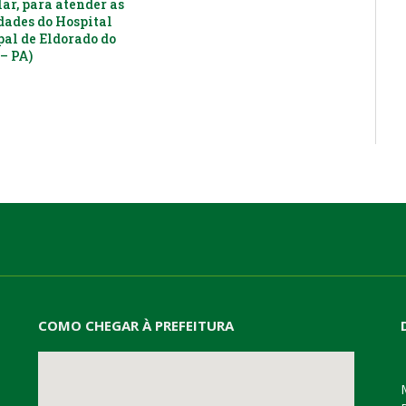
ar, para atender as
dades do Hospital
al de Eldorado do
– PA)
COMO CHEGAR À PREFEITURA