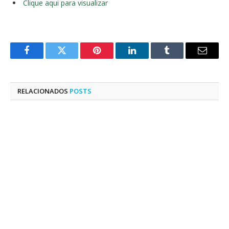
Clique aqui para visualizar
Facebook
Twitter
Pinterest
LinkedIn
Tumblr
E-
mail
RELACIONADOS
POSTS