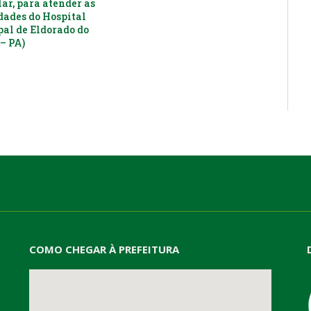
ar, para atender as
dades do Hospital
al de Eldorado do
– PA)
COMO CHEGAR À PREFEITURA