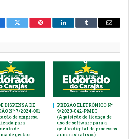
cebook
Twitter
Pinterest
LinkedIn
Tumblr
E-
mail
DE DISPENSA DE
PREGÃO ELETRÔNICO Nº
ÃO Nº 7/2024-001
9/2023-042-PMEC
tação de empresa
(Aquisição de licença de
lizada para
uso de software para a
mento de
gestão digital de processos
rma de gestão
administrativos)