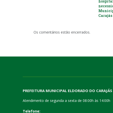
hospital
necessi
Municip
Carajás 
Os comentários estão encerrados.
PREFEITURA MUNICIPAL ELDORADO DO CARAJÁS
Atendimento de segunda a sexta de 08:00h às 14:00h
Telefone: