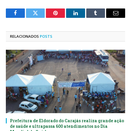
Facebook
Twitter
Pinterest
LinkedIn
Tumblr
E-
mail
RELACIONADOS
POSTS
Prefeitura de Eldorado do Carajás realiza grande ação
de saúde e ultrapassa 600 atendimentos no Dia