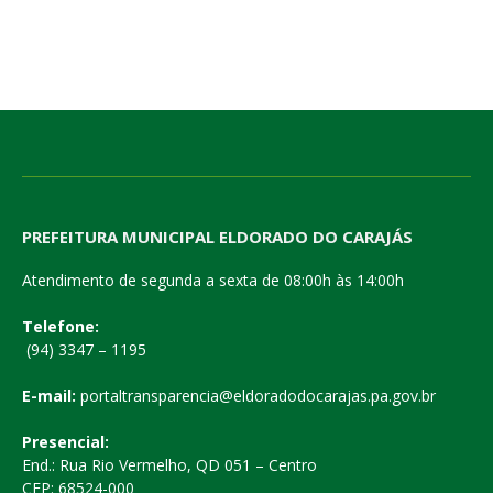
PREFEITURA MUNICIPAL ELDORADO DO CARAJÁS
Atendimento de segunda a sexta de 08:00h às 14:00h
Telefone:
(94) 3347 – 1195
E-mail:
portaltransparencia@eldoradodocarajas.pa.gov.br
Presencial:
End.: Rua Rio Vermelho, QD 051 – Centro
CEP: 68524-000