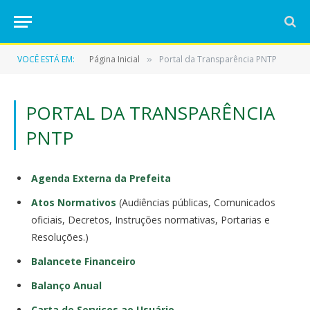
VOCÊ ESTÁ EM:
Página Inicial
Portal da Transparência PNTP
»
PORTAL DA TRANSPARÊNCIA
PNTP
Agenda Externa da Prefeita
Atos Normativos
(Audiências públicas, Comunicados
oficiais, Decretos, Instruções normativas, Portarias e
Resoluções.)
Balancete Financeiro
Balanço Anual
Carta de Serviços ao Usuário